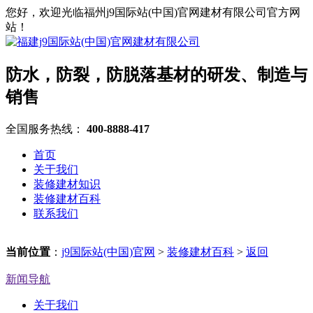
您好，欢迎光临福州j9国际站(中国)官网建材有限公司官方网
站！
防水，防裂，防脱落基材的研发、制造与
销售
全国服务热线：
400-8888-417
首页
关于我们
装修建材知识
装修建材百科
联系我们
当前位置
：
j9国际站(中国)官网
>
装修建材百科
>
返回
新闻导航
关于我们