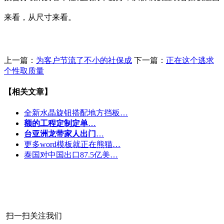
来看，从尺寸来看。
上一篇：
为客户节流了不小的社保成
下一篇：
正在这个逃求
个性取质量
【相关文章】
全新水晶旋钮搭配地方挡板…
额的工程定制定单
…
台亚洲龙带家人出门
…
更多word模板就正在熊猫…
泰国对中国出口87.5亿美…
扫一扫关注我们