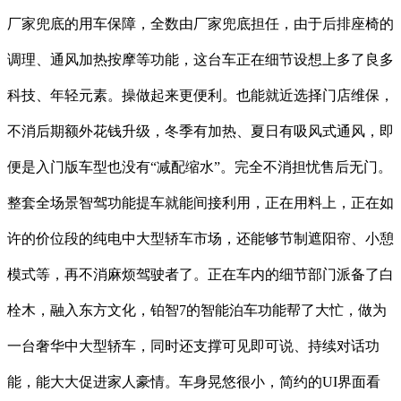
厂家兜底的用车保障，全数由厂家兜底担任，由于后排座椅的
调理、通风加热按摩等功能，这台车正在细节设想上多了良多
科技、年轻元素。操做起来更便利。也能就近选择门店维保，
不消后期额外花钱升级，冬季有加热、夏日有吸风式通风，即
便是入门版车型也没有“减配缩水”。完全不消担忧售后无门。
整套全场景智驾功能提车就能间接利用，正在用料上，正在如
许的价位段的纯电中大型轿车市场，还能够节制遮阳帘、小憩
模式等，再不消麻烦驾驶者了。正在车内的细节部门派备了白
栓木，融入东方文化，铂智7的智能泊车功能帮了大忙，做为
一台奢华中大型轿车，同时还支撑可见即可说、持续对话功
能，能大大促进家人豪情。车身晃悠很小，简约的UI界面看