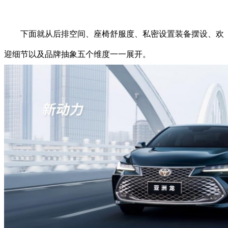
下面就从后排空间、座椅舒服度、私密设置装备摆设、欢
迎细节以及品牌抽象五个维度一一展开。