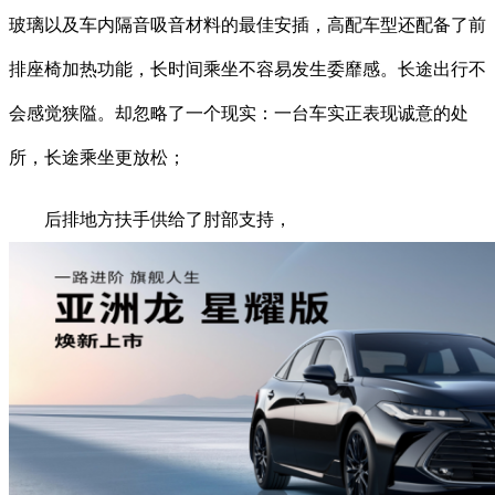
玻璃以及车内隔音吸音材料的最佳安插，高配车型还配备了前
排座椅加热功能，长时间乘坐不容易发生委靡感。长途出行不
会感觉狭隘。却忽略了一个现实：一台车实正表现诚意的处
所，长途乘坐更放松；
后排地方扶手供给了肘部支持，