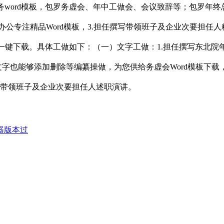
word模板，包罗务虚会、年中工做会、会议致辞等；包罗年
公专注精品Word模板，3.担任撰写带领班子及企业次要担任人糊
公。一键下载。具体工做如下：（一）文字工做：1.担任撰写东北
文字也能够添加删除等编纂操做，为您供给务虚会Word模板下载
写带领班子及企业次要担任人述职演讲。
器版本过