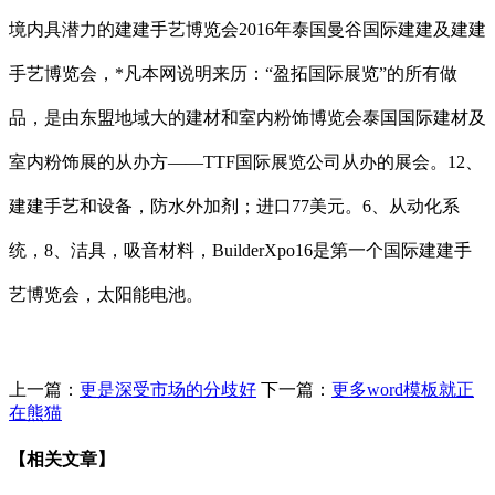
境内具潜力的建建手艺博览会2016年泰国曼谷国际建建及建建
手艺博览会，*凡本网说明来历：“盈拓国际展览”的所有做
品，是由东盟地域大的建材和室内粉饰博览会泰国国际建材及
室内粉饰展的从办方——TTF国际展览公司从办的展会。12、
建建手艺和设备，防水外加剂；进口77美元。6、从动化系
统，8、洁具，吸音材料，BuilderXpo16是第一个国际建建手
艺博览会，太阳能电池。
上一篇：
更是深受市场的分歧好
下一篇：
更多word模板就正
在熊猫
【相关文章】