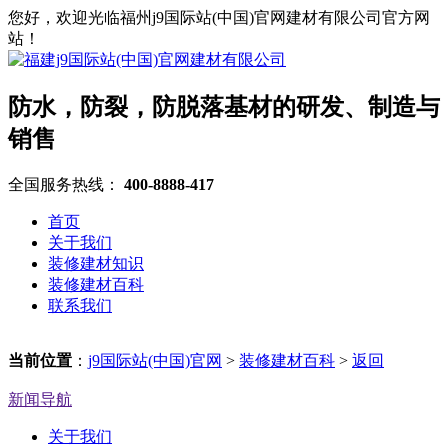
您好，欢迎光临福州j9国际站(中国)官网建材有限公司官方网
站！
防水，防裂，防脱落基材的研发、制造与
销售
全国服务热线：
400-8888-417
首页
关于我们
装修建材知识
装修建材百科
联系我们
当前位置
：
j9国际站(中国)官网
>
装修建材百科
>
返回
新闻导航
关于我们