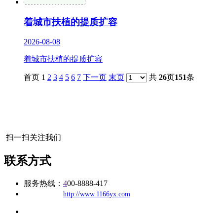
着城市扶植的提质扩容
2026-08-08
着城市扶植的提质扩容
首页 1
2
3
4
5
6
7
下一页
末页
共
26
页
151
条
扫一扫关注我们
联系方式
服务热线：
4
00-8888-417
公司
网址：
http://www.1166yx.com
地址：福建省福州市仓山区建新镇台屿路198号华威商贸中心一