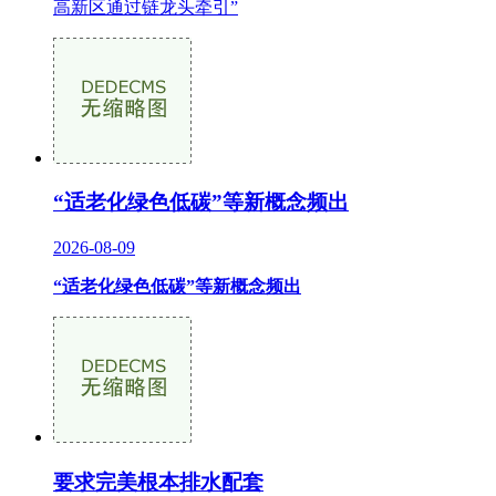
高新区通过链龙头牵引”
“适老化绿色低碳”等新概念频出
2026-08-09
“适老化绿色低碳”等新概念频出
要求完美根本排水配套