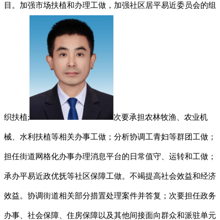
目。加强市场扶植和办理工做，加强社区居平易近委员会的组
织扶植;
次要承担农林牧渔、农业机
械、水利扶植等相关办事工做；分析协调工青妇等群团工做；
担任街道网格化办事办理消息平台的日常值守、运转和工做；
承办平易近政优抚等社区保障工做。不竭提高社会效益和经济
效益。协调街道相关部分措置处理案件并答复；次要担任政务
办事、社会保障、住房保障以及其他间接面向群众和派驻单元