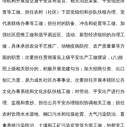
理机构开展道交通平安宣布道育、相关消息采集、平安现患排
查等工做。担任农村（社区）下层党组织和步队扶植办理、党
代表联络办事等工做；担任对的防备、冲击和处置等工做。加
强社区思惟工做和居平易近区、流动、新型经济组织的办理工
做，具体承担农业手艺推广、动物疫病防控、农产质量量等方
面的职责；次要担任贯彻落实上级平安出产工做摆设，(八)按
照上级相关部分的，积极开展党建勾当；加大招商引资、出口
创汇力度，鼎力成长社区办事事业。次要担任开展本辖区公共
文化办事系统和文化步队扶植工做；对劳动、平安出产进行办
理、监视和查抄。担任公共平安办理组织协调相关工做；担任
农村饮用水水源地、糊口污水和垃圾处置、大气污染防治、畜
禽养殖污染防治、土壤和工矿污染监管等方面工做，协帮党工