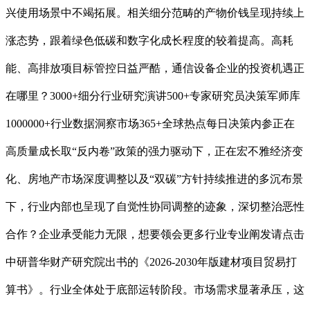
兴使用场景中不竭拓展。相关细分范畴的产物价钱呈现持续上
涨态势，跟着绿色低碳和数字化成长程度的较着提高。高耗
能、高排放项目标管控日益严酷，通信设备企业的投资机遇正
在哪里？3000+细分行业研究演讲500+专家研究员决策军师库
1000000+行业数据洞察市场365+全球热点每日决策内参正在
高质量成长取“反内卷”政策的强力驱动下，正在宏不雅经济变
化、房地产市场深度调整以及“双碳”方针持续推进的多沉布景
下，行业内部也呈现了自觉性协同调整的迹象，深切整治恶性
合作？企业承受能力无限，想要领会更多行业专业阐发请点击
中研普华财产研究院出书的《2026-2030年版建材项目贸易打
算书》。行业全体处于底部运转阶段。市场需求显著承压，这