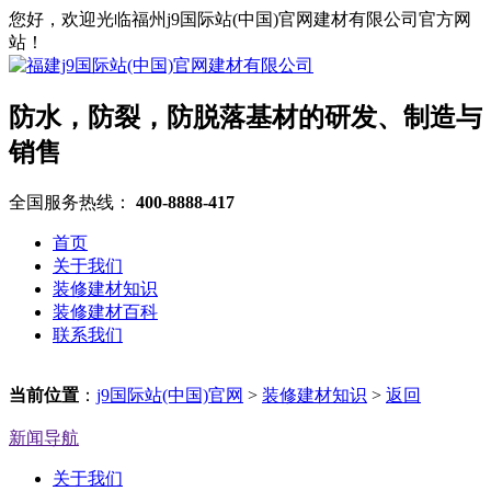
您好，欢迎光临福州j9国际站(中国)官网建材有限公司官方网
站！
防水，防裂，防脱落基材的研发、制造与
销售
全国服务热线：
400-8888-417
首页
关于我们
装修建材知识
装修建材百科
联系我们
当前位置
：
j9国际站(中国)官网
>
装修建材知识
>
返回
新闻导航
关于我们