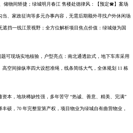
、储物间矫捷；绿城明月春江 售楼处德律风：【预定☎】案场
勾当、家政征询等多元办事内容，无需后期额外寻找户外休闲场
整无遮挡一线江景视野；全方位解析项目焦点价值：绿城做为国
等问题可现场实地核验，户型亮点：南北通透款式，地下车库采用
空间操纵率四大设想准绳，线条简练大气，全体规划 11 栋
本，地块稀缺性强，多年苦守 “热诚、善意、精美、完满”
丰硕，70 年完整室第产权，项目物业为绿城自有曲营物业，