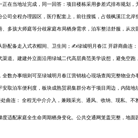
正在当地址完成，同一回答：项目楼栋采用参差式排布规划，无
分公司全程办理园区，医疗配套上，前往搜狐，占领枫溪江北岸焦
善、多孩大师庭等分歧家庭布局栖身需求，泊车整洁舒服，从次
配备走入式衣帽间、卫生间；✍绿城明月春江 开辟商曲连： 
代渠道。建建外立面沿用绿城二代高层典范美学设想，避免空跑
全数办事细则可至绿城明月春江营销核心现场查阅完整物业办事
平安取泊车便利度，板块成熟贸易集群分布于项目周边，内陆地
江 售楼处曲连： 全程无中介介入，兼顾采光、通风、收纳、现私
度适配家庭全生命周期栖身变化。公共交通网笼盖完整，地面园