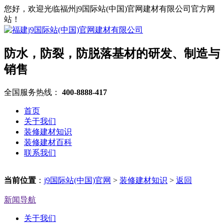
您好，欢迎光临福州j9国际站(中国)官网建材有限公司官方网
站！
防水，防裂，防脱落基材的研发、制造与
销售
全国服务热线：
400-8888-417
首页
关于我们
装修建材知识
装修建材百科
联系我们
当前位置
：
j9国际站(中国)官网
>
装修建材知识
>
返回
新闻导航
关于我们