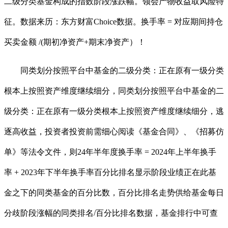
二级分类基金构成的指数阶段涨跌幅。领会产物收益取风险特
征。数据来历：东方财富Choice数据。换手率 = 对应期间持仓
买卖金额 /(期初净资产+期末净资产）！
同类划分按照平台中基金的二级分类：正在原有一级分类
根本上按照资产维度继续细分，同类划分按照平台中基金的二
级分类：正在原有一级分类根本上按照资产维度继续细分，逃
逐高收益，投资者投资前需细心阅读《基金合同》、《招募仿
单》等法令文件，则24年半年度换手率 = 2024年上半年换手
率 + 2023年下半年换手率百分比排名显示阶段业绩正在此基
金之下的同类基金的百分比数，百分比排名走势供给基金每日
分歧阶段涨幅的同类排名/百分比排名数据，基金排行中可查