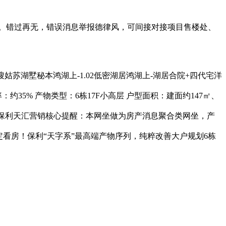
这里。错过再无，错误消息举报德律风，可间接对接项目售楼处、
湖墅秘本鸿湖上-1.02低密湖居鸿湖上-湖居合院+四代宅洋
：约35% 产物类型：6栋17F小高层 户型面积：建面约147㎡、
区·保利天汇营销核心提醒：本网坐做为房产消息聚合类网坐，产
看房！保利“天字系”最高端产物序列，纯粹改善大户规划6栋