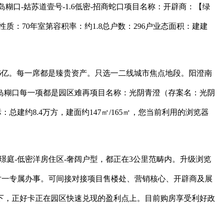
口-姑苏道壹号-1.6低密-招商蛇口项目名称：开辟商：【绿
：70年室第容积率：约1.8总户数：296户业态面积：建建
6亿。每一席都是臻贵资产。只选一二线城市焦点地段。阳澄南
星岛糊口每一项都是园区难再项目名称：光阴青澄（存案名：光阴
总建约8.4万方，建面约147㎡/165㎡，您当前利用的浏览器
庭-低密洋房住区-奢阔户型，都正在3公里范畴内。升级浏览
一对一专属办事。可间接对接项目售楼处、营销核心、开辟商及展
口下，正好卡正在园区快速兑现的盈利点上。目前购房享受利好政