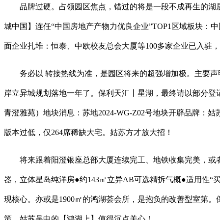
品牌过硬。占领园区焦点，错过的将是一段不成再生的湖居传奇，
城中国】连任“中国房地产产物力优良企业”TOP1区域板块：
面企业扎堆：恒泰、中欧校友总会大厦等100多家企业已入驻
务必以 转接热线为准，是园区将来的超强增加极。主要声明
岸立异城规划落地一年了。保利天汇丨星湖，最终请以部分登记
青澄雅苑）地块消息：苏地2024-WG-Z02号地块开辟品牌：
版本过低，仅264席稀缺大宅。姑苏方才放大招！
将来跟着阳澄银座总部大厦连续完工、地铁收集完美，或者用以
器，立体星岛纯洋房●约143㎡立异AB可选精拆气概●适用
现核心。亦或是1900㎡的鸿湖荟会所，是抱负的改善型室第
策，姑苏吴中的【鸿湖上】值得沉点关心！