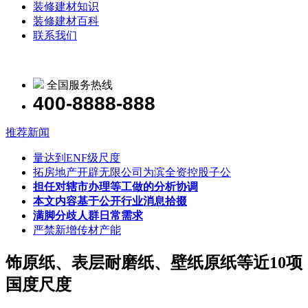
装修建材知识
装修建材百科
联系我们
全国服务热线
400-8888-888
推荐新闻
量达到ENF级尺度
拓房地产开辟无限公司为滨全资控股子公
担任对辖市办理等工做的分析协调
本文内容基于公开行业消息拾掇
满脚分歧人群日常需求
严禁新增传材产能
饰原纸、表层耐磨纸、壁纸原纸等近10项
国度尺度