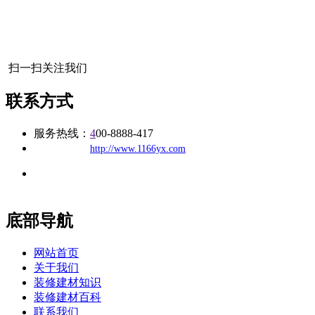
扫一扫关注我们
联系方式
服务热线：
4
00-8888-417
公司
网址：
http://www.1166yx.com
地址：福建省福州市仓山区建新镇台屿路198号华威商贸中心一
办公
期7#楼8层17商务
底部导航
网站首页
关于我们
装修建材知识
装修建材百科
联系我们