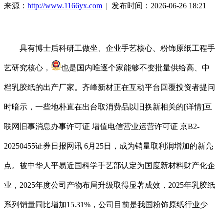
来源：
http://www.1166yx.com
| 发布时间：2026-06-26 18:21
具有博士后科研工做坐、企业手艺核心、粉饰原纸工程手
艺研究核心，
也是国内唯逐个家能够不变批量供给高、中
档乳胶纸的出产厂家。齐峰新材正在互动平台回覆投资者提问
时暗示，一些地朴直在出台取消费品以旧换新相关的[详情]互
联网旧事消息办事许可证 增值电信营业运营许可证 京B2-
20250455证券日报网讯 6月25日，成为销量取利润增加的新亮
点。被中华人平易近国科学手艺部认定为国度新材料财产化企
业，2025年度公司产物布局升级取得显著成效，2025年乳胶纸
系列销量同比增加15.31%，公司目前是我国粉饰原纸行业少