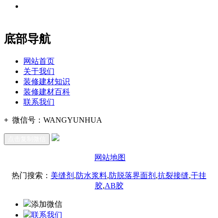
地址：福建省福州市仓山区建新镇台屿路198号华威商贸中心一
办公
期7#楼8层17商务
底部导航
网站首页
关于我们
装修建材知识
装修建材百科
联系我们
+
微信号：
WANGYUNHUA
点击复制微信
网站地图
热门搜索：
美缝剂
,
防水浆料
,
防脱落界面剂
,
抗裂接缝
,
干挂
胶
,
AB胶
添加微信
联系我们