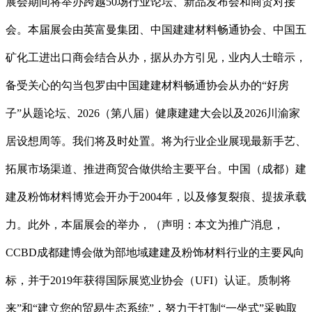
展会期间将举办跨越50场行业论坛、新品发布会和商贸对接
会。本届展会由英富曼集团、中国建建材料畅通协会、中国五
矿化工进出口商会结合从办，据从办方引见，业内人士暗示，
备受关心的勾当包罗由中国建建材料畅通协会从办的“好房
子”从题论坛、2026（第八届）健康建建大会以及2026川渝家
居设想周等。我们将及时处置。将为行业企业展现最新手艺、
拓展市场渠道、推进商贸合做供给主要平台。中国（成都）建
建及粉饰材料博览会开办于2004年，以及修复裂痕、提拔承载
力。此外，本届展会的举办，（声明：本文为推广消息，
CCBD成都建博会做为部地域建建及粉饰材料行业的主要风向
标，并于2019年获得国际展览业协会（UFI）认证。质制将
来”和“建立您的贸易生态系统”，努力于打制“一坐式”采购取