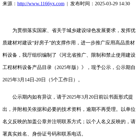
来源：
http://www.1166yx.com
| 发布时间：2025-03-29 14:30
为贯彻落实国家、省关于城乡建设绿色发展要求，发挥优
质建材对建设“好房子”的支撑作用，进一步推广应用高品质材
料设备，我厅组织编制了《河北省推广、限制和禁止使用建设
工程材料设备产品目录（2025年版）》，现予公示，公示期自
2025年3月14日-20日（5个工作日）。
公示期内如有异议，请于2025年3月20日前以书面形式提
出，并附相关依据和必要的技术资料，逾期不再受理。以单位
名义反映的加盖公章并注明联系方式；以个人名义反映的，请
署真实姓名、身份证号码和联系电话。