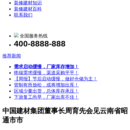
装修建材知识
装修建材百科
联系我们
全国服务热线
400-8888-888
推荐新闻
需求启动缓慢，厂家库存增加！
终端需求缓慢，渠道采购平平！
【周报】节后启动缓慢，做好仓储为主！
管制有所放松，或将增加出库！
区域少量出货，总体库存承压！
下游复工尚早，厂家出库不佳！
中国建材集团董事长周育先会见云南省昭
通市市