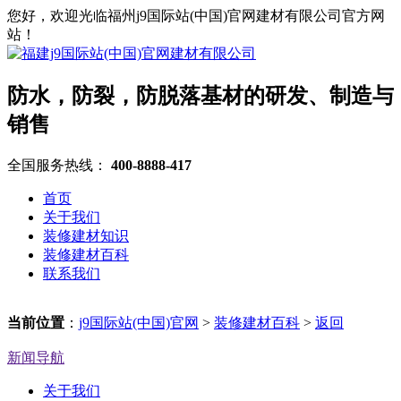
您好，欢迎光临福州j9国际站(中国)官网建材有限公司官方网
站！
防水，防裂，防脱落基材的研发、制造与
销售
全国服务热线：
400-8888-417
首页
关于我们
装修建材知识
装修建材百科
联系我们
当前位置
：
j9国际站(中国)官网
>
装修建材百科
>
返回
新闻导航
关于我们