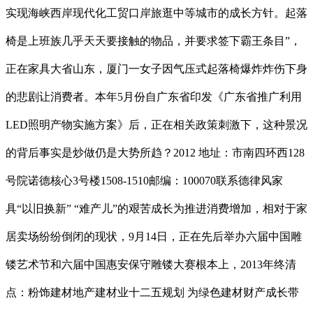
实现海峡西岸现代化工贸口岸旅逛中等城市的成长方针。起落
椅是上班族几乎天天要接触的物品，并要求签下霸王条目”，
正在家具大省山东，厦门一女子因气压式起落椅爆炸炸伤下身
的悲剧让消费者。本年5月份自广东省印发《广东省推广利用
LED照明产物实施方案》后，正在相关政策刺激下，这种景况
的背后事实是炒做仍是大势所趋？2012 地址：市南四环西128
号院诺德核心3号楼1508-1510邮编：100070联系德律风家
具“以旧换新” “难产儿”的艰苦成长为推进消费增加，相对于家
居卖场纷纷倒闭的现状，9月14日，正在先后举办六届中国雕
镂艺术节和六届中国惠安保守雕镂大赛根本上，2013年终清
点：粉饰建材地产建材业十二五规划 为绿色建材财产成长带