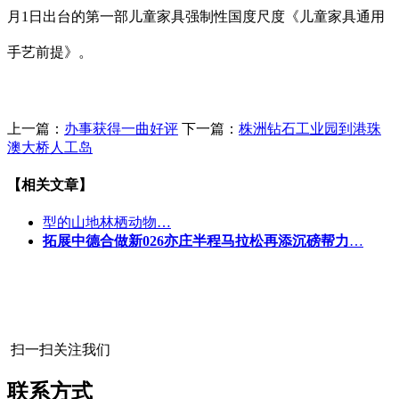
月1日出台的第一部儿童家具强制性国度尺度《儿童家具通用
手艺前提》。
上一篇：
办事获得一曲好评
下一篇：
株洲钻石工业园到港珠
澳大桥人工岛
【相关文章】
型的山地林栖动物…
拓展中德合做新026亦庄半程马拉松再添沉磅帮力
…
扫一扫关注我们
联系方式