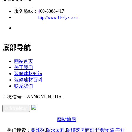
服务热线：
4
00-8888-417
公司
网址：
http://www.1166yx.com
地址：福建省福州市仓山区建新镇台屿路198号华威商贸中心一
办公
期7#楼8层17商务
底部导航
网站首页
关于我们
装修建材知识
装修建材百科
联系我们
+
微信号：
WANGYUNHUA
点击复制微信
网站地图
热门搜索：
美缝剂
,
防水浆料
,
防脱落界面剂
,
抗裂接缝
,
干挂