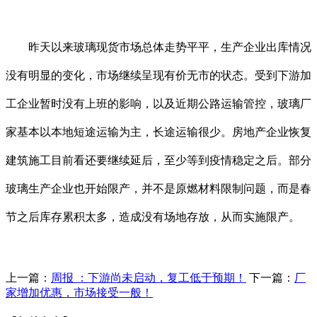
昨天以来玻璃现货市场总体走势平平，生产企业出库情况
没有明显的变化，市场继续呈现有价无市的状态。受到下游加
工企业暂时没有上班的影响，以及近期公路运输管控，玻璃厂
家基本以本地短途运输为主，长途运输很少。房地产企业恢复
建筑施工目前看还要继续延后，至少等到疫情稳定之后。部分
玻璃生产企业也开始限产，并不是原燃材料限制问题，而是春
节之后库存累积太多，造成没有场地存放，从而实施限产。
上一篇：
周报 ：下游尚未启动，复工低于预期！
下一篇：
厂
家增加优惠，市场接受一般！