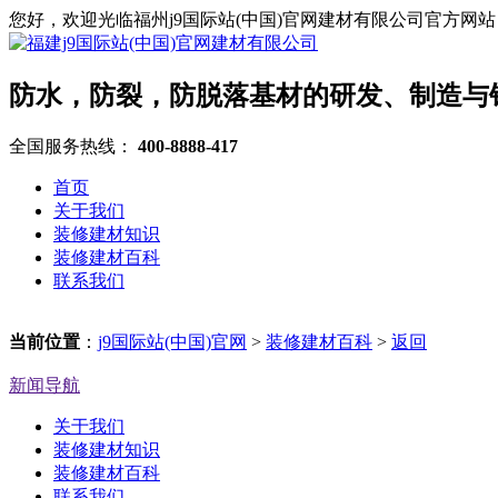
您好，欢迎光临福州j9国际站(中国)官网建材有限公司官方网站
防水，防裂，防脱落基材的研发、制造与
全国服务热线：
400-8888-417
首页
关于我们
装修建材知识
装修建材百科
联系我们
当前位置
：
j9国际站(中国)官网
>
装修建材百科
>
返回
新闻导航
关于我们
装修建材知识
装修建材百科
联系我们