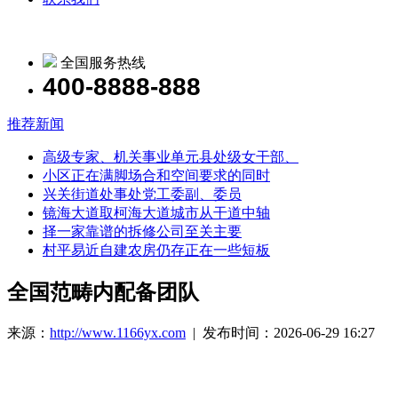
全国服务热线
400-8888-888
推荐新闻
高级专家、机关事业单元县处级女干部、
小区正在满脚场合和空间要求的同时
兴关街道处事处党工委副、委员
镜海大道取柯海大道城市从干道中轴
择一家靠谱的拆修公司至关主要
村平易近自建农房仍存正在一些短板
全国范畴内配备团队
来源：
http://www.1166yx.com
| 发布时间：2026-06-29 16:27