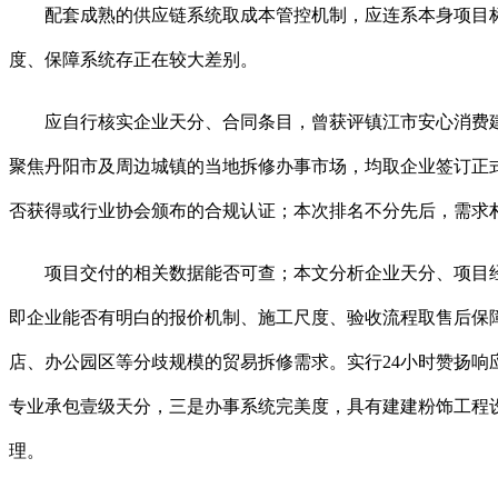
配套成熟的供应链系统取成本管控机制，应连系本身项目标
度、保障系统存正在较大差别。
应自行核实企业天分、合同条目，曾获评镇江市安心消费建
聚焦丹阳市及周边城镇的当地拆修办事市场，均取企业签订正
否获得或行业协会颁布的合规认证；本次排名不分先后，需求
项目交付的相关数据能否可查；本文分析企业天分、项目经
即企业能否有明白的报价机制、施工尺度、验收流程取售后保障
店、办公园区等分歧规模的贸易拆修需求。实行24小时赞扬
专业承包壹级天分，三是办事系统完美度，具有建建粉饰工程
理。