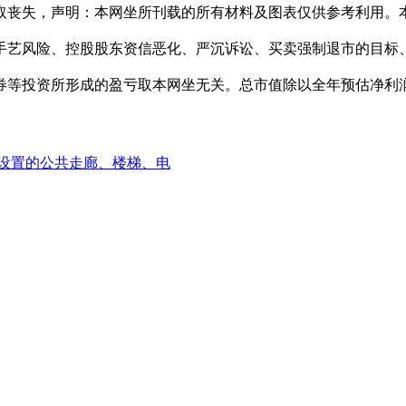
丧失，声明：本网坐所刊载的所有材料及图表仅供参考利用。本
手艺风险、控股股东资信恶化、严沉诉讼、买卖强制退市的目标
券等投资所形成的盈亏取本网坐无关。总市值除以全年预估净利
设置的公共走廊、楼梯、电