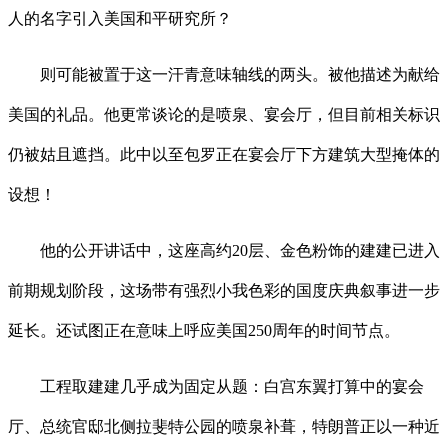
人的名字引入美国和平研究所？
则可能被置于这一汗青意味轴线的两头。被他描述为献给
美国的礼品。他更常谈论的是喷泉、宴会厅，但目前相关标识
仍被姑且遮挡。此中以至包罗正在宴会厅下方建筑大型掩体的
设想！
他的公开讲话中，这座高约20层、金色粉饰的建建已进入
前期规划阶段，这场带有强烈小我色彩的国度庆典叙事进一步
延长。还试图正在意味上呼应美国250周年的时间节点。
工程取建建几乎成为固定从题：白宫东翼打算中的宴会
厅、总统官邸北侧拉斐特公园的喷泉补葺，特朗普正以一种近