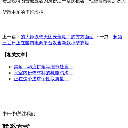
若是说特朗普最显著的身份之一是扶植者，他曾提出将加沙为
所谓中东的里维埃拉。
上一篇：
的大师设想天团笼盖糊口的方方面面
下一篇：
超频
三近日正在国内电商平台发售新款小型双塔
【相关文章】
棠角、45度拼角等细节处置…
义室内粉饰材料的机能鸿沟…
正在这个逃求个性取质量…
扫一扫关注我们
联系方式