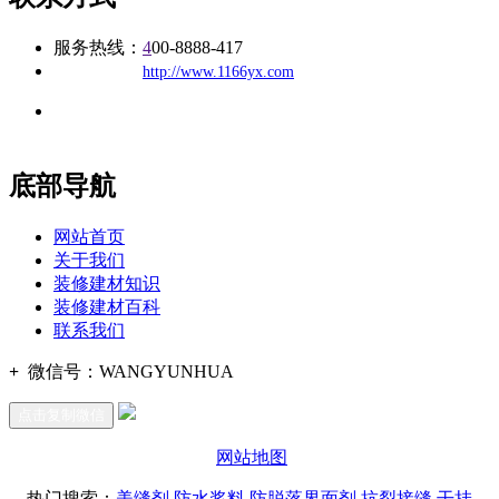
服务热线：
4
00-8888-417
公司
网址：
http://www.1166yx.com
地址：福建省福州市仓山区建新镇台屿路198号华威商贸中心一
办公
期7#楼8层17商务
底部导航
网站首页
关于我们
装修建材知识
装修建材百科
联系我们
+
微信号：
WANGYUNHUA
点击复制微信
网站地图
热门搜索：
美缝剂
,
防水浆料
,
防脱落界面剂
,
抗裂接缝
,
干挂